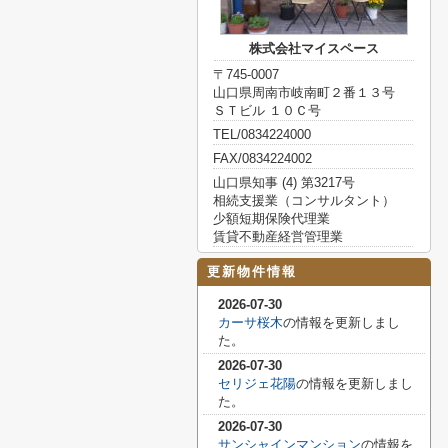
株式会社マイスペース
〒745-0007
山口県周南市岐南町２番１３号
ＳＴビル １０Ｃ号
TEL/0834224000
FAX/0834224002
山口県知事 (4) 第3217号
相続支援業（コンサルタント）
少額短期保険代理業
賃貸不動産経営管理業
更新物件情報
2026-07-30
カーサ桜木
の情報を更新しまし
た。
2026-07-30
セリジェ花陽
の情報を更新しまし
た。
2026-07-30
サンシャインマンション
の情報を