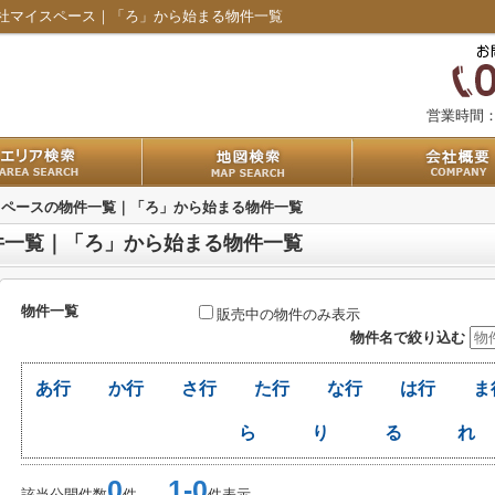
社マイスペース｜「ろ」から始まる物件一覧
営業時間
スペースの物件一覧｜「ろ」から始まる物件一覧
件一覧｜「ろ」から始まる物件一覧
物件一覧
販売中の物件のみ表示
物件名で絞り込む
あ行
か行
さ行
た行
な行
は行
ま
ら
り
る
れ
0
1-0
該当公開件数
件
件表示