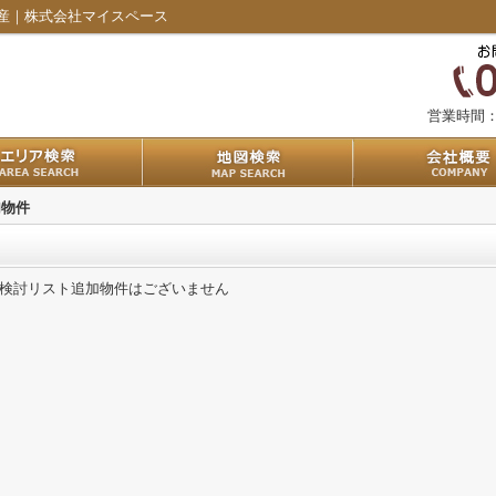
産｜株式会社マイスペース
営業時間
加物件
検討リスト追加物件はございません