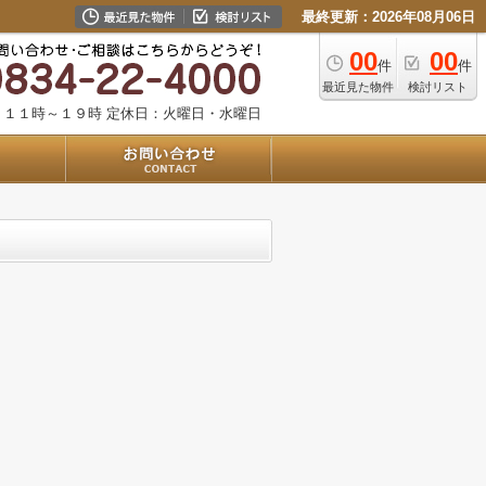
最終更新：2026年08月06日
00
00
件
件
最近見た物件
検討リスト
：１１時～１９時
定休日：火曜日・水曜日