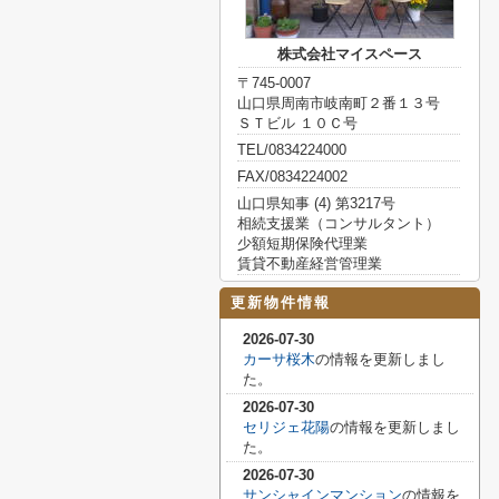
株式会社マイスペース
〒745-0007
山口県周南市岐南町２番１３号
ＳＴビル １０Ｃ号
TEL/0834224000
FAX/0834224002
山口県知事 (4) 第3217号
相続支援業（コンサルタント）
少額短期保険代理業
賃貸不動産経営管理業
更新物件情報
2026-07-30
カーサ桜木
の情報を更新しまし
た。
2026-07-30
セリジェ花陽
の情報を更新しまし
た。
2026-07-30
サンシャインマンション
の情報を