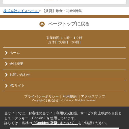
株式会社マイスペース
>
【賃貸】敷金・礼金0特集
ページトップに戻る
営業時間:１１時～１９時
定休日:火曜日・水曜日
ホーム
会社概要
お問い合わせ
PCサイト
プライバシーポリシー
利用規約
｜アクセスマップ
｜
Copyright(c) 株式会社マイスペース All rights reserved.
当サイトでは、お客様の当サイト利用状況把握、サービス向上検討を目的と
して、クッキー（Cookie）を使用しています。
詳しくは、当社の
「Cookieの取扱いについて」
をご確認ください。