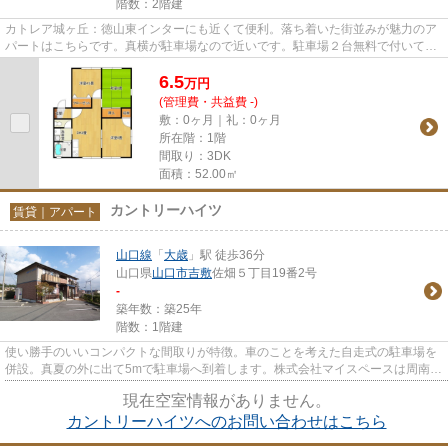
階数：2階建
カトレア城ヶ丘：徳山東インターにも近くて便利。落ち着いた街並みが魅力のア
パートはこちらです。真横が駐車場なので近いです。駐車場２台無料で付いてい
ます。あなたにとって快適な...
6.5
万
円
(管理費・共益費 -)
敷：0ヶ月｜礼：0ヶ月
所在階：1階
間取り：3DK
面積：52.00㎡
カントリーハイツ
賃貸｜アパート
山口線
「
大歳
」駅 徒歩36分
山口県
山口市
吉敷
佐畑５丁目19番2号
-
築年数：築25年
階数：1階建
使い勝手のいいコンパクトな間取りが特徴。車のことを考えた自走式の駐車場を
併設。真夏の外に出て5mで駐車場へ到着します。株式会社マイスペースは周南市
の不動産会社ですがご来店さ...
現在空室情報がありません。
カントリーハイツへのお問い合わせはこちら