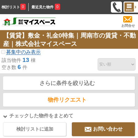
0
0
検討リスト
最近見た物件
お問合せ
【賃貸】敷金・礼金0特集｜周南市の賃貸・不動
産｜株式会社マイスペース
募集中のみ表示
13
該当物件
棟
6
空き数
件
さらに条件を絞り込む
物件リクエスト
チェックした物件をまとめて
検討リストに追加
お問い合わせ