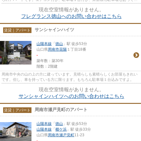
利です。徳山中央病院や徳山...
現在空室情報がありません。
フレグランス徳山へのお問い合わせはこちら
サンシャインハイツ
賃貸｜アパート
山陽本線
「
徳山
」駅 徒歩53分
山口県
周南市
花陽
１丁目18番
-
築年数：築30年
階数：2階建
周南市中央の山の上の方に建っています。見晴らしも素晴らしくお部屋もきれい
です。但し、車を持っている方に限ります。もちろん駐車場１台込みですよ。
現在空室情報がありません。
サンシャインハイツへのお問い合わせはこちら
周南市瀬戸見町のアパート
賃貸｜アパート
山陽本線
「
徳山
」駅 徒歩53分
山陽本線
「
櫛ケ浜
」駅 徒歩33分
山口県
周南市
瀬戸見町
11-23
-