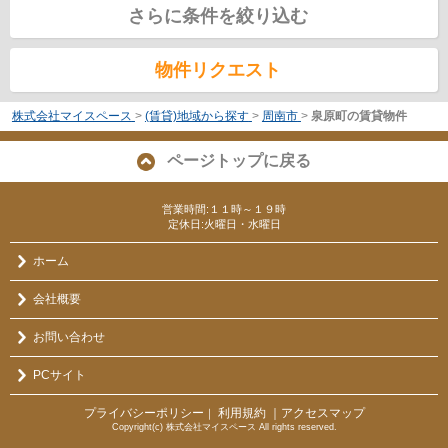
さらに条件を絞り込む
物件リクエスト
株式会社マイスペース
>
(賃貸)地域から探す
>
周南市
>
泉原町の賃貸物件
ページトップに戻る
営業時間:１１時～１９時
定休日:火曜日・水曜日
ホーム
会社概要
お問い合わせ
PCサイト
プライバシーポリシー
利用規約
｜アクセスマップ
｜
Copyright(c) 株式会社マイスペース All rights reserved.