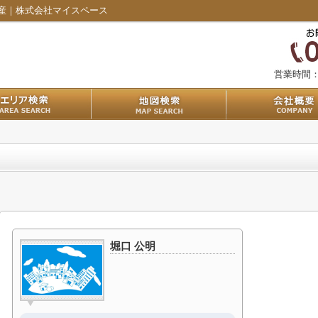
産｜株式会社マイスペース
営業時間
堀口 公明