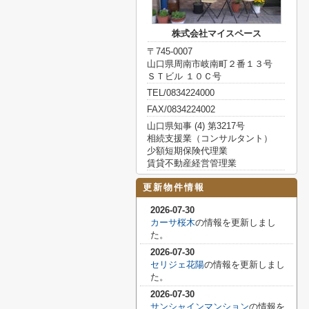
株式会社マイスペース
〒745-0007
山口県周南市岐南町２番１３号
ＳＴビル １０Ｃ号
TEL/0834224000
FAX/0834224002
山口県知事 (4) 第3217号
相続支援業（コンサルタント）
少額短期保険代理業
賃貸不動産経営管理業
更新物件情報
2026-07-30
カーサ桜木
の情報を更新しまし
た。
2026-07-30
セリジェ花陽
の情報を更新しまし
た。
2026-07-30
サンシャインマンション
の情報を