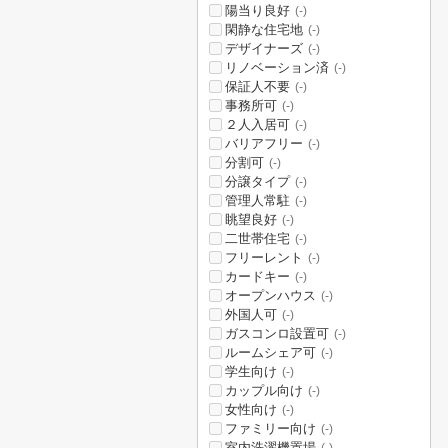
陽当り良好
(-)
閑静な住宅地
(-)
デザイナーズ
(-)
リノベーション済
(-)
保証人不要
(-)
事務所可
(-)
２人入居可
(-)
バリアフリー
(-)
分割可
(-)
分譲タイプ
(-)
管理人常駐
(-)
眺望良好
(-)
二世帯住宅
(-)
フリーレント
(-)
カードキー
(-)
オープンハウス
(-)
外国人可
(-)
ガスコンロ設置可
(-)
ルームシェア可
(-)
学生向け
(-)
カップル向け
(-)
女性向け
(-)
ファミリー向け
(-)
室内洗濯機置場