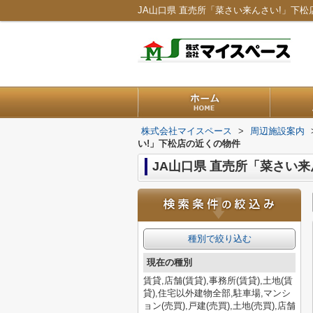
株式会社マイスペース
>
周辺施設案内
い!」下松店の近くの物件
JA山口県 直売所「菜さい
種別で絞り込む
現在の種別
賃貸,店舗(賃貸),事務所(賃貸),土地(賃
貸),住宅以外建物全部,駐車場,マンシ
ョン(売買),戸建(売買),土地(売買),店舗