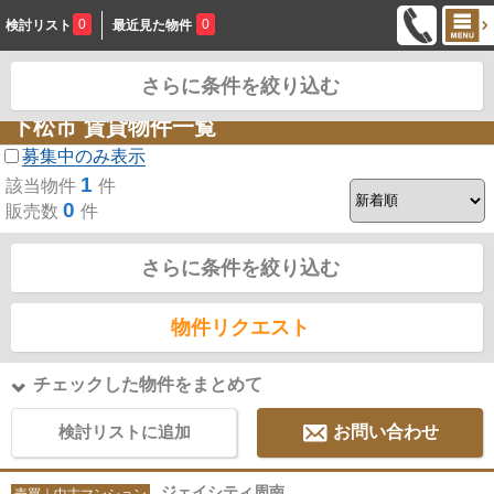
0
0
検討リスト
最近見た物件
さらに条件を絞り込む
お問合せ
下松市 賃貸物件一覧
募集中のみ表示
1
該当物件
件
0
販売数
件
さらに条件を絞り込む
物件リクエスト
チェックした物件をまとめて
検討リストに追加
お問い合わせ
ジェイシティ周南
売買｜中古マンション