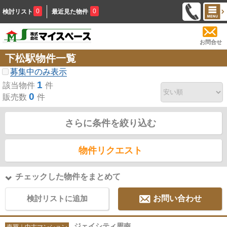
0
0
検討リスト
最近見た物件
お問合せ
下松駅物件一覧
募集中のみ表示
1
該当物件
件
0
販売数
件
さらに条件を絞り込む
物件リクエスト
チェックした物件をまとめて
検討リストに追加
お問い合わせ
ジェイシティ周南
売買｜中古マンション