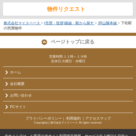
物件リクエスト
株式会社マイスペース
>
(売買・投資)路線・駅から探す
>
JR山陽本線
>
下松駅
の売買物件
ページトップに戻る
営業時間:１１時～１９時
定休日:火曜日・水曜日
ホーム
会社概要
お問い合わせ
PCサイト
プライバシーポリシー
利用規約
｜アクセスマップ
｜
Copyright(c) 株式会社マイスペース All rights reserved.