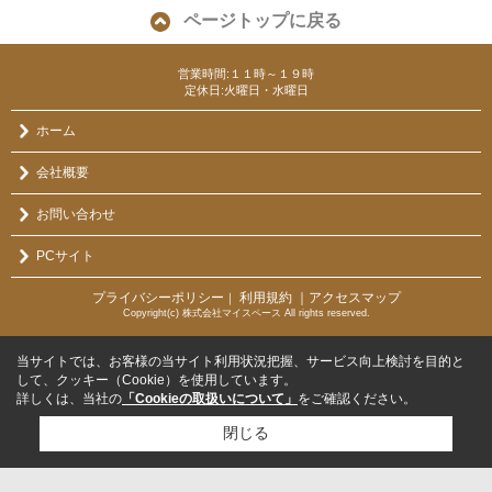
ページトップに戻る
営業時間:１１時～１９時
定休日:火曜日・水曜日
ホーム
会社概要
お問い合わせ
PCサイト
プライバシーポリシー
利用規約
｜アクセスマップ
｜
Copyright(c) 株式会社マイスペース All rights reserved.
当サイトでは、お客様の当サイト利用状況把握、サービス向上検討を目的と
して、クッキー（Cookie）を使用しています。
詳しくは、当社の
「Cookieの取扱いについて」
をご確認ください。
閉じる