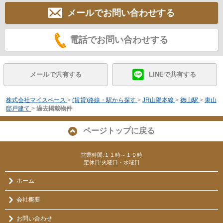
メールでお問い合わせする
電話でお問い合わせする
メールで共有する
LINEで共有する
株式会社マイスペース
>
(賃貸)路線・駅から探す
>
JR山陽本線
>
徳山駅
>
東山
邸戸建て
>
過去掲載物件
ページトップに戻る
営業時間:１１時～１９時
定休日:火曜日・水曜日
ホーム
会社概要
お問い合わせ