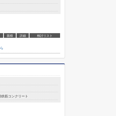
面積
詳細
検討リスト
ら
骨鉄筋コンクリート