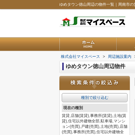
ゆめタウン徳山周辺の物件一覧｜周南市の
株式会社マイスペース
>
周辺施設案内
ゆめタウン徳山周辺物件
種別で絞り込む
現在の種別
賃貸,店舗(賃貸),事務所(賃貸),土地(賃
貸),住宅以外建物全部,駐車場,マンシ
ョン(売買),戸建(売買),土地(売買),店舗
(売買),事務所(売買),住宅以外建物全