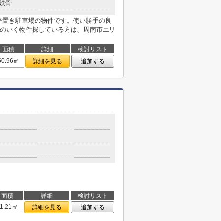
鉄骨
平置き駐車場の物件です。使い勝手の良
のいく物件探している方は、周南市エリ
面積
詳細
検討リスト
50.96㎡
詳細を見る
追加する
面積
詳細
検討リスト
71.21㎡
詳細を見る
追加する