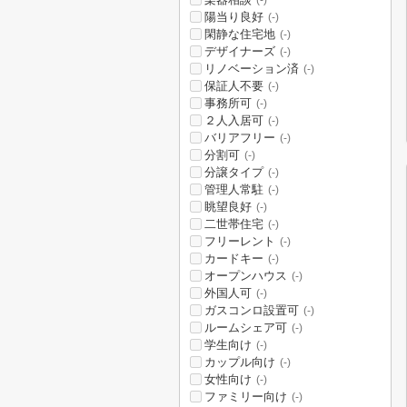
(-)
陽当り良好
(-)
閑静な住宅地
(-)
デザイナーズ
(-)
リノベーション済
(-)
保証人不要
(-)
事務所可
(-)
２人入居可
(-)
バリアフリー
(-)
分割可
(-)
分譲タイプ
(-)
管理人常駐
(-)
眺望良好
(-)
二世帯住宅
(-)
フリーレント
(-)
カードキー
(-)
オープンハウス
(-)
外国人可
(-)
ガスコンロ設置可
(-)
ルームシェア可
(-)
学生向け
(-)
カップル向け
(-)
女性向け
(-)
ファミリー向け
(-)