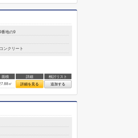
9番地の9
コンクリート
面積
詳細
検討リスト
27.88㎡
詳細を見る
追加する