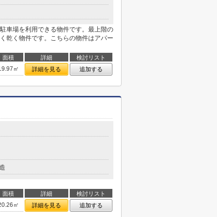
駐車場を利用できる物件です。最上階の
く乾く物件です。こちらの物件はアパー
面積
詳細
検討リスト
19.97㎡
詳細を見る
追加する
造
面積
詳細
検討リスト
20.26㎡
詳細を見る
追加する