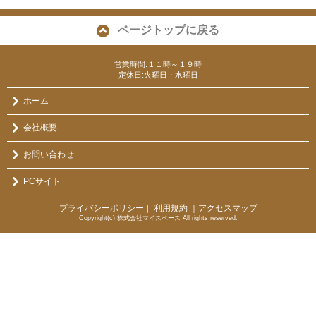
ページトップに戻る
営業時間:１１時～１９時
定休日:火曜日・水曜日
ホーム
会社概要
お問い合わせ
PCサイト
プライバシーポリシー
利用規約
｜アクセスマップ
｜
Copyright(c) 株式会社マイスペース All rights reserved.