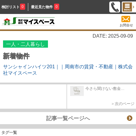
0
0
検討リスト
最近見た物件
お問合せ
DATE: 2025-09-09
一人・二人暮らし
新着物件
サンシャインハイツ201｜｜周南市の賃貸・不動産｜株式会
社マイスペース
今さら聞けない敷金...
＞次のページ
記事一覧ページへ
タグ一覧