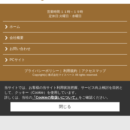
営業時間:１１時～１９時
定休日:火曜日・水曜日
ホーム
会社概要
お問い合わせ
PCサイト
プライバシーポリシー
利用規約
｜アクセスマップ
｜
Copyright(c) 株式会社マイスペース All rights reserved.
当サイトでは、お客様の当サイト利用状況把握、サービス向上検討を目的と
して、クッキー（Cookie）を使用しています。
詳しくは、当社の
「Cookieの取扱いについて」
をご確認ください。
閉じる