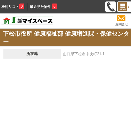
0
0
検討リスト
最近見た物件
お問合せ
下松市役所 健康福祉部 健康増進課・保健センタ
ー
所在地
山口県下松市中央町21-1