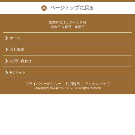
ページトップに戻る
営業時間:１１時～１９時
定休日:火曜日・水曜日
ホーム
会社概要
お問い合わせ
PCサイト
プライバシーポリシー
利用規約
｜アクセスマップ
｜
Copyright(c) 株式会社マイスペース All rights reserved.