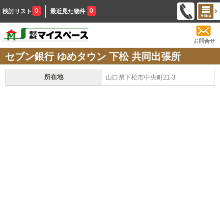
0
0
検討リスト
最近見た物件
お問合せ
セブン銀行 ゆめタウン 下松 共同出張所
所在地
山口県下松市中央町21-3