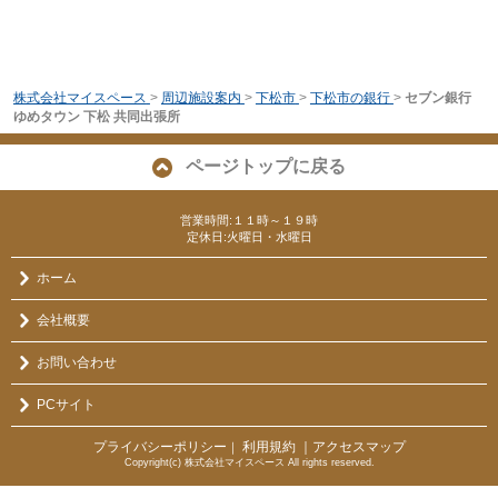
株式会社マイスペース
>
周辺施設案内
>
下松市
>
下松市の銀行
>
セブン銀行
ゆめタウン 下松 共同出張所
ページトップに戻る
営業時間:１１時～１９時
定休日:火曜日・水曜日
ホーム
会社概要
お問い合わせ
PCサイト
プライバシーポリシー
利用規約
｜アクセスマップ
｜
Copyright(c) 株式会社マイスペース All rights reserved.