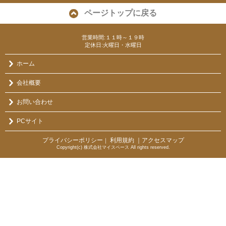
ページトップに戻る
営業時間:１１時～１９時
定休日:火曜日・水曜日
ホーム
会社概要
お問い合わせ
PCサイト
プライバシーポリシー
利用規約
｜アクセスマップ
｜
Copyright(c) 株式会社マイスペース All rights reserved.