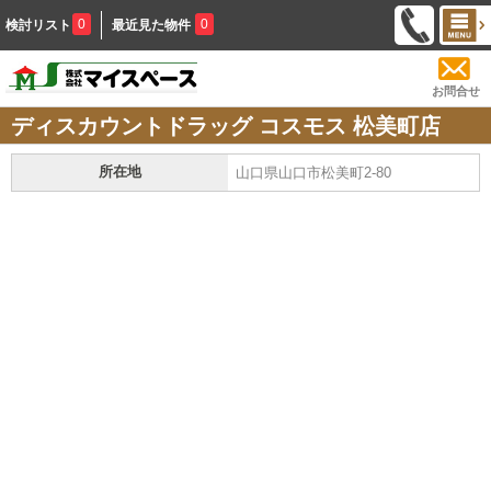
0
0
検討リスト
最近見た物件
お問合せ
ディスカウントドラッグ コスモス 松美町店
所在地
山口県山口市松美町2-80