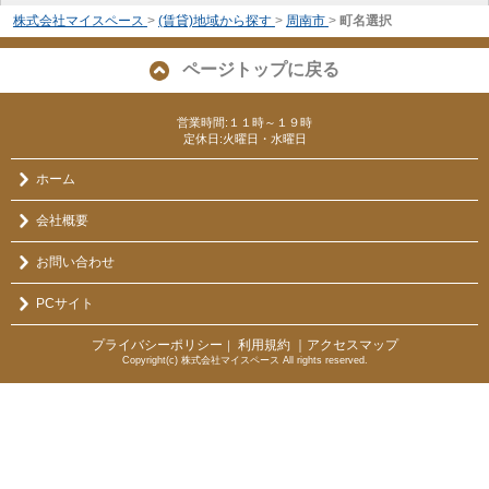
株式会社マイスペース
>
(賃貸)地域から探す
>
周南市
>
町名選択
ページトップに戻る
営業時間:１１時～１９時
定休日:火曜日・水曜日
ホーム
会社概要
お問い合わせ
PCサイト
プライバシーポリシー
利用規約
｜アクセスマップ
｜
Copyright(c) 株式会社マイスペース All rights reserved.